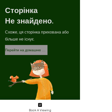
Сторінка
Не знайдено.
Схоже, ця сторінка прихована або
більше не існує.
Перейти на домашню сторінку
Book A Viewing