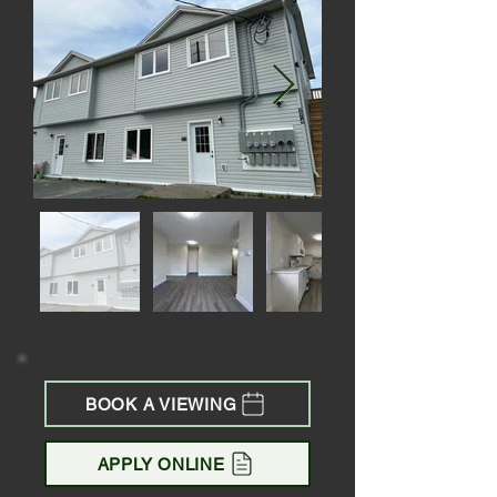
BOOK A VIEWING
APPLY ONLINE