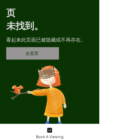
页
未找到。
看起来此页面已被隐藏或不再存在。
去首页
Book A Viewing