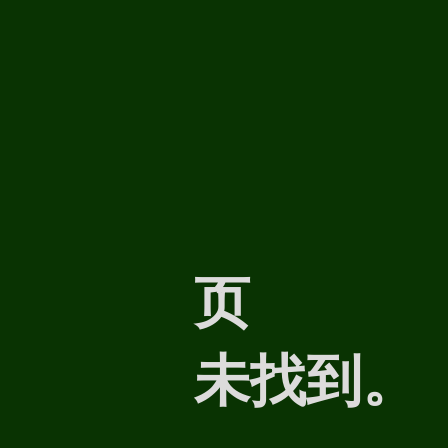
页
未找到。