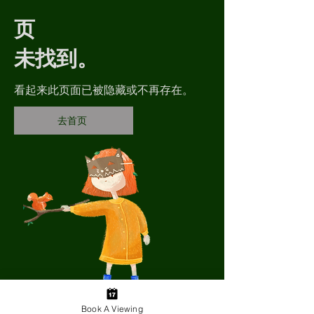
页
未找到。
看起来此页面已被隐藏或不再存在。
去首页
Book A Viewing