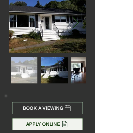
BOOK A VIEWING
APPLY ONLINE