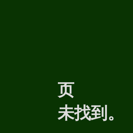
页
未找到。