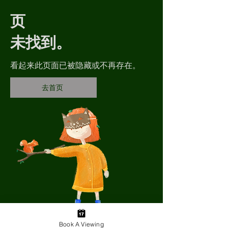
页
未找到。
看起来此页面已被隐藏或不再存在。
去首页
Book A Viewing