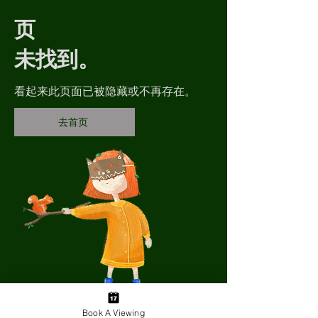
页
未找到。
看起来此页面已被隐藏或不再存在。
去首页
Book A Viewing