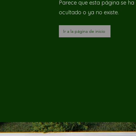
Parece que esta página se ha
ocultado o ya no existe.
Ir a la página de inicio