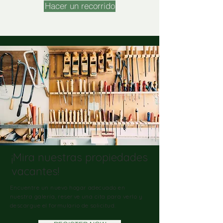
Hacer un recorrido
¡Mira nuestras propiedades
vacantes!
Encuentre un nuevo hogar adecuado en
nuestra galería, reserve una cita para verlo y
descargue el formulario de solicitud.