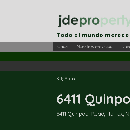
Todo el mundo merece 
Casa
Nuestros servicios
Nues
&lt; Atrás
6411 Quinpo
6411 Quinpool Road, Halifax, 