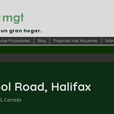
un gran hogar.
tras Propiedades
Blog
Preguntas más frecuentes
Sobr
ol Road, Halifax
NS, Canada