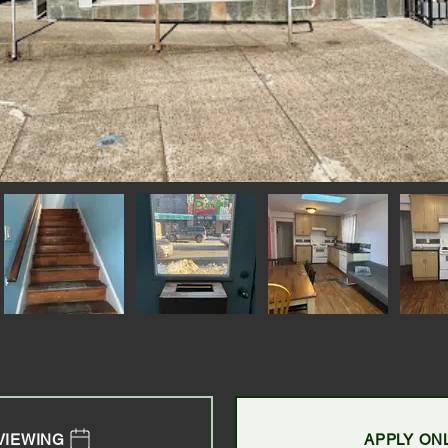
VIEWING
APPLY ON