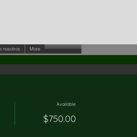
e nosotros
More
Available
$750.00