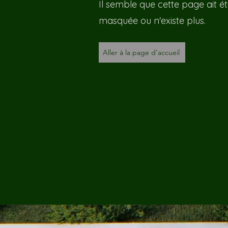
Il semble que cette page ait é
masquée ou n'existe plus.
Aller à la page d'accueil